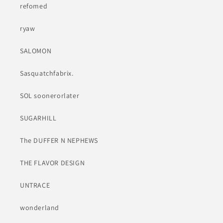
refomed
ryaw
SALOMON
Sasquatchfabrix.
SOL soonerorlater
SUGARHILL
The DUFFER N NEPHEWS
THE FLAVOR DESIGN
UNTRACE
wonderland