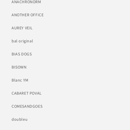
ANACHRONORM
ANOTHER OFFICE
AUREY VEIL
bal original
BIAS DOGS
BISOWN
Blanc YM
CABARET POVAL
COMESANDGOES
doubleu